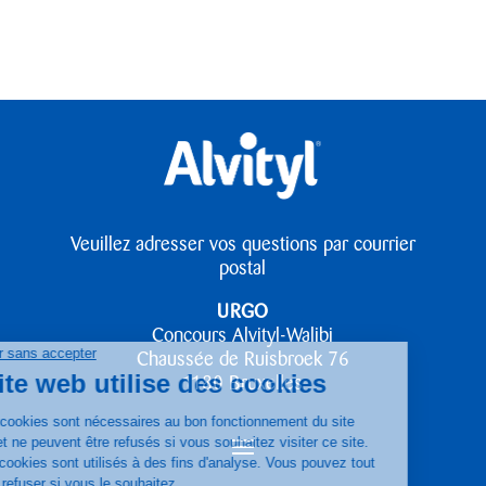
Veuillez adresser vos questions par courrier
postal
URGO
Concours Alvityl-Walibi
Chaussée de Ruisbroek 76
1180 Bruxelles